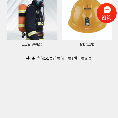
正压空气呼吸器
智能安全帽
共4条 当前1/1页
首页
前一页
1
后一页
尾页